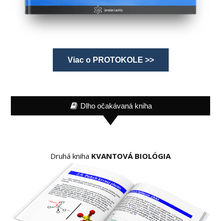
Viac o PROTOKOLE >>
Dlho očakávaná kniha
Druhá kniha
KVANTOVÁ BIOLÓGIA