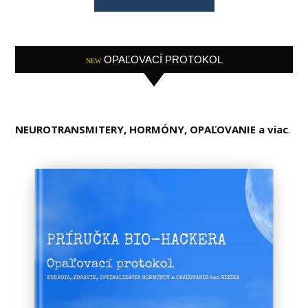
OPAĽOVACÍ PROTOKOL
NEW
NEUROTRANSMITERY, HORMÓNY, OPAĽOVANIE a viac
.