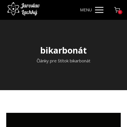
MENU
0
bikarbonát
Články pre štítok bikarbonát