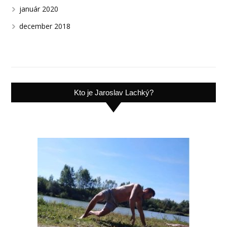
január 2020
december 2018
Kto je Jaroslav Lachký?