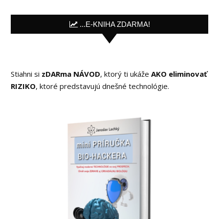
...E-KNIHA ZDARMA!
Stiahni si
zDARma NÁVOD
, ktorý ti ukáže
AKO eliminovať
RIZIKO
, ktoré predstavujú dnešné technológie.