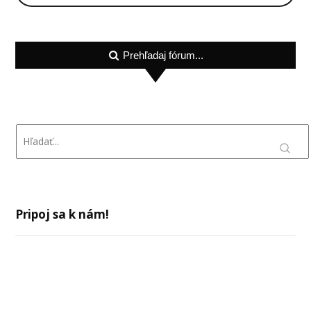
Prehľadaj fórum...
Pripoj sa k nám!