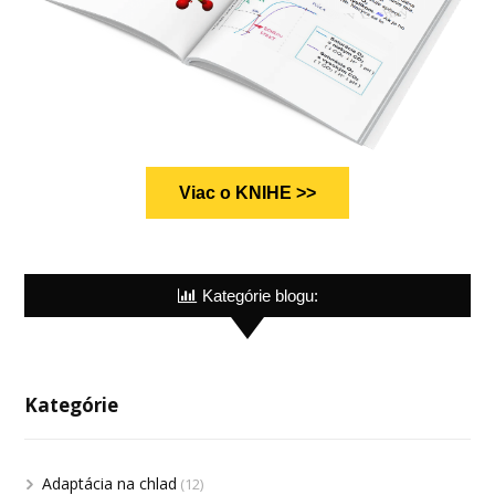
Viac o KNIHE >>
Kategórie blogu:
Kategórie
Adaptácia na chlad
(12)