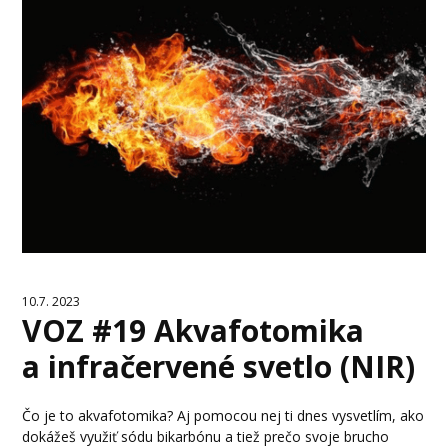
10.7. 2023
VOZ #19 Akvafotomika
a infračervené svetlo (NIR)
Čo je to akvafotomika? Aj pomocou nej ti dnes vysvetlím, ako
dokážeš využiť sódu bikarbónu a tiež prečo svoje brucho