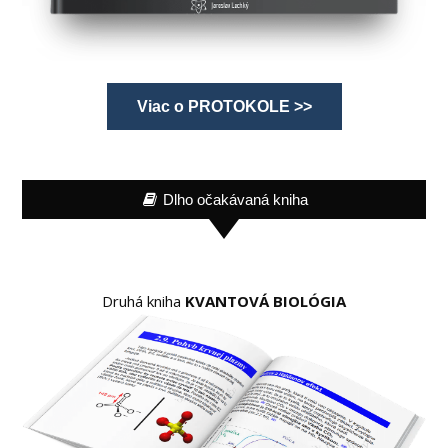
Viac o PROTOKOLE >>
Dlho očakávaná kniha
Druhá kniha
KVANTOVÁ BIOLÓGIA