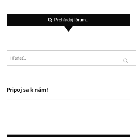
Prehľadaj fórum...
Pripoj sa k nám!