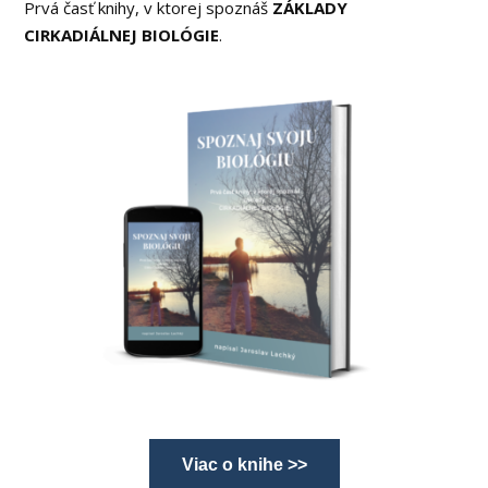
Prvá časť knihy, v ktorej spoznáš
ZÁKLADY
CIRKADIÁLNEJ BIOLÓGIE
.
Viac o knihe >>