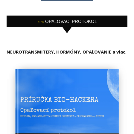
OPAĽOVACÍ PROTOKOL
NEW
NEUROTRANSMITERY, HORMÓNY, OPAĽOVANIE a viac
.