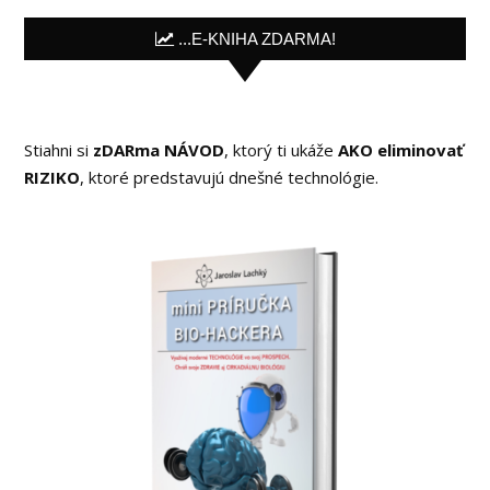
...E-KNIHA ZDARMA!
Stiahni si
zDARma NÁVOD
, ktorý ti ukáže
AKO eliminovať
RIZIKO
, ktoré predstavujú dnešné technológie.