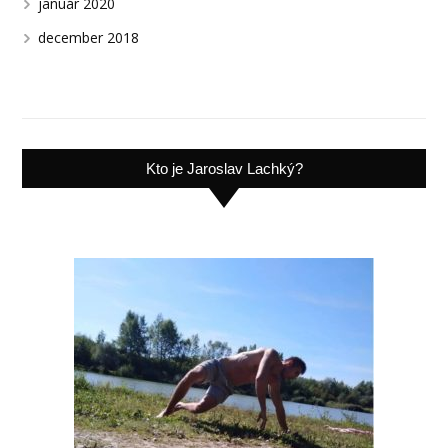
január 2020
december 2018
Kto je Jaroslav Lachký?