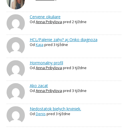
Cervene okuliare
Od
Anna Pribylova
pred 2 týždne
HCL/Palenie zahy? aj Onko diagnoza
Od
Kaja
pred 3 týždne
Hormonalny profil
Od
Anna Pribylova
pred 3 týždne
Ako zacat
Od
Anna Pribylova
pred 3 týždne
Nedostatok bielych krviniek.
Od
Denis
pred 3 týždne