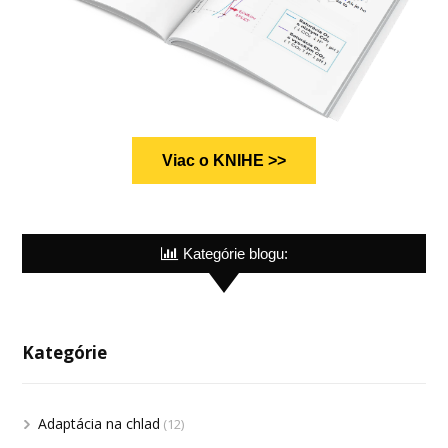
Viac o KNIHE >>
Kategórie blogu:
Kategórie
Adaptácia na chlad
(12)