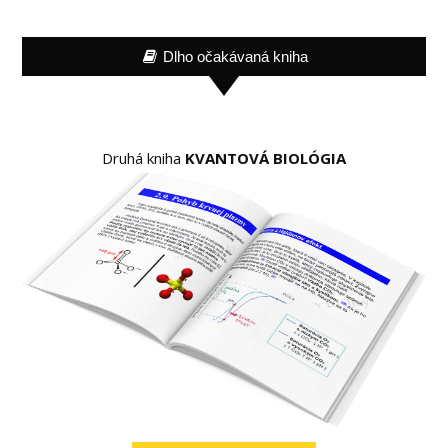
Dlho očakávaná kniha
Druhá kniha
KVANTOVÁ BIOLÓGIA