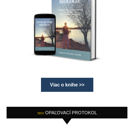
Viac o knihe >>
OPAĽOVACÍ PROTOKOL
NEW