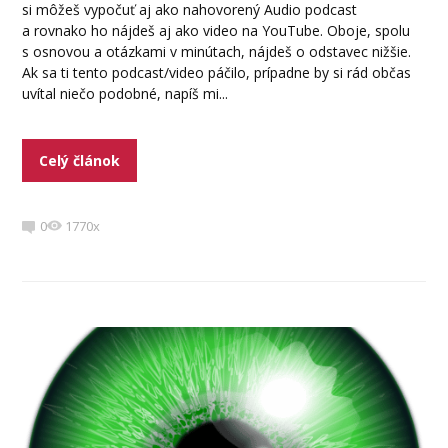
si môžeš vypočuť aj ako nahovorený Audio podcast
a rovnako ho nájdeš aj ako video na YouTube. Oboje, spolu
s osnovou a otázkami v minútach, nájdeš o odstavec nižšie.
Ak sa ti tento podcast/video páčilo, prípadne by si rád občas
uvítal niečo podobné, napíš mi...
Celý článok
0
1770x