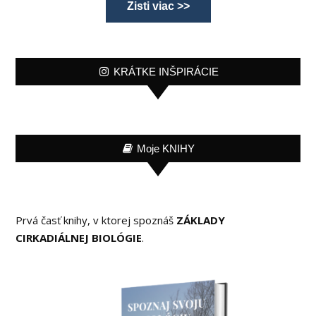
Zisti viac >>
KRÁTKE INŠPIRÁCIE
Moje KNIHY
Prvá časť knihy, v ktorej spoznáš
ZÁKLADY
CIRKADIÁLNEJ BIOLÓGIE
.