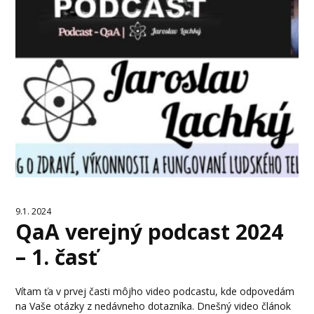
9.1. 2024
QaA verejný podcast 2024
– 1. časť
Vítam ťa v prvej časti môjho video podcastu, kde odpovedám
na Vaše otázky z nedávneho dotazníka. Dnešný video článok