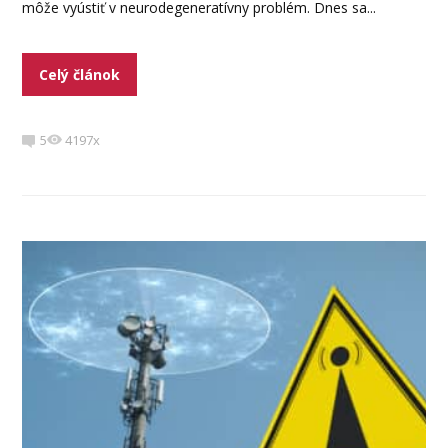
môže vyústiť v neurodegeneratívny problém. Dnes sa...
Celý článok
5
4197x