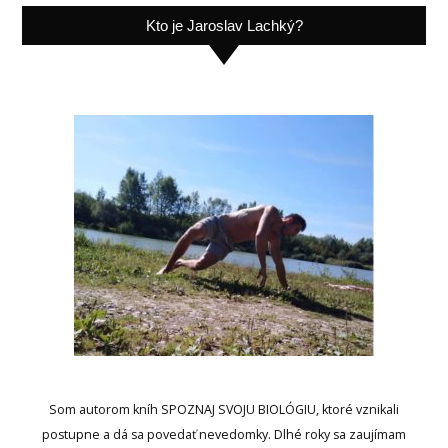
Kto je Jaroslav Lachký?
Som autorom kníh SPOZNAJ SVOJU BIOLÓGIU, ktoré vznikali
postupne a dá sa povedať nevedomky. Dlhé roky sa zaujímam