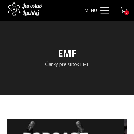
MENU
0
EMF
Články pre štítok EMF