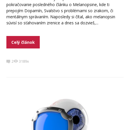
pokračovanie posledného článku o Melanopsine, kde ti
prepojím Dopamín, Svalstvo s problémami so zrakom, či
mentálnym správaním. Naposledy si čítal, ako melanopsin
súvisí so sťahovaním zrenice a dnes sa dozvieš,...
Celý článok
2
3189x