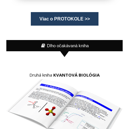
Viac o PROTOKOLE >>
Dlho očakávaná kniha
Druhá kniha
KVANTOVÁ BIOLÓGIA