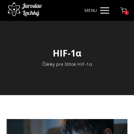
MENU
0
HIF-1α
Články pre štítok HIF-1α