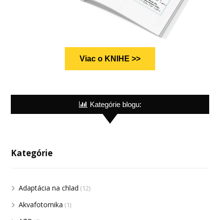
Viac o KNIHE >>
Kategórie blogu:
Kategórie
Adaptácia na chlad
(12)
Akvafotomika
(1)