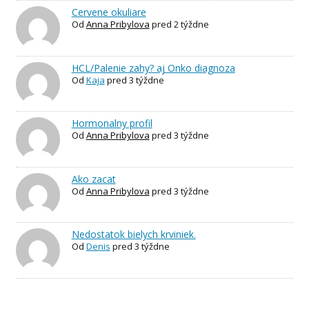
Cervene okuliare
Od
Anna Pribylova
pred 2 týždne
HCL/Palenie zahy? aj Onko diagnoza
Od
Kaja
pred 3 týždne
Hormonalny profil
Od
Anna Pribylova
pred 3 týždne
Ako zacat
Od
Anna Pribylova
pred 3 týždne
Nedostatok bielych krviniek.
Od
Denis
pred 3 týždne