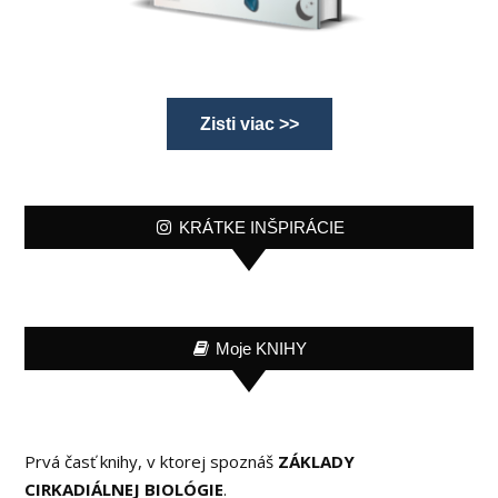
Zisti viac >>
KRÁTKE INŠPIRÁCIE
Moje KNIHY
Prvá časť knihy, v ktorej spoznáš
ZÁKLADY
CIRKADIÁLNEJ BIOLÓGIE
.