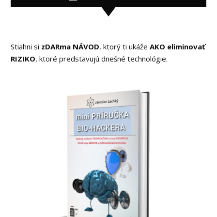
Stiahni si
zDARma NÁVOD
, ktorý ti ukáže
AKO eliminovať
RIZIKO
, ktoré predstavujú dnešné technológie.