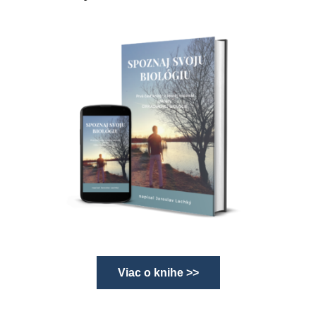
Viac o knihe >>