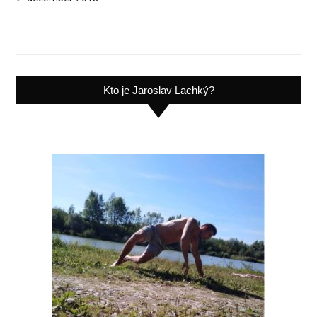
Kto je Jaroslav Lachký?