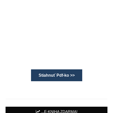
Stiahnuť Pdf-ko >>
...E-KNIHA ZDARMA!