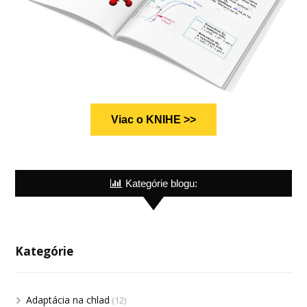
Viac o KNIHE >>
Kategórie blogu:
Kategórie
Adaptácia na chlad
(12)