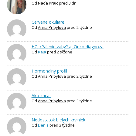
Od
Naďa Kraic
pred 3 dni
Cervene okuliare
Od
Anna Pribylova
pred 2 týždne
HCL/Palenie zahy? aj Onko diagnoza
Od
Kaja
pred 2 týždne
Hormonalny profil
Od
Anna Pribylova
pred 2 týždne
Ako zacat
Od
Anna Pribylova
pred 3 týždne
Nedostatok bielych krviniek.
Od
Denis
pred 3 týždne