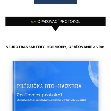
OPAĽOVACÍ PROTOKOL
NEW
NEUROTRANSMITERY, HORMÓNY, OPAĽOVANIE a viac
.