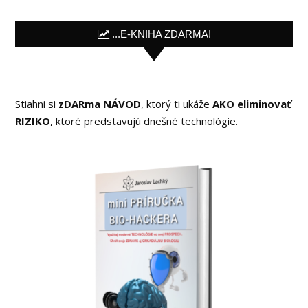
...E-KNIHA ZDARMA!
Stiahni si
zDARma NÁVOD
, ktorý ti ukáže
AKO eliminovať
RIZIKO
, ktoré predstavujú dnešné technológie.