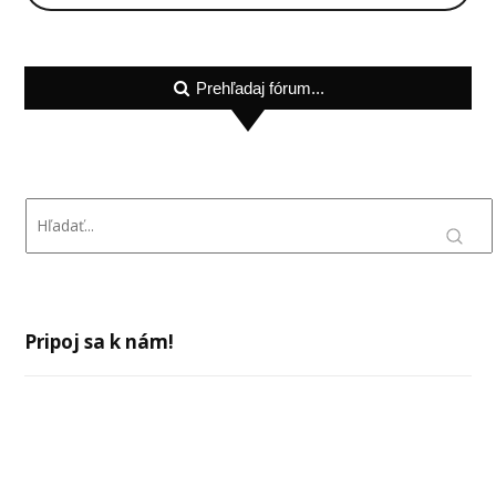
Prehľadaj fórum...
Pripoj sa k nám!