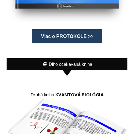
Viac o PROTOKOLE >>
Dlho očakávaná kniha
Druhá kniha
KVANTOVÁ BIOLÓGIA