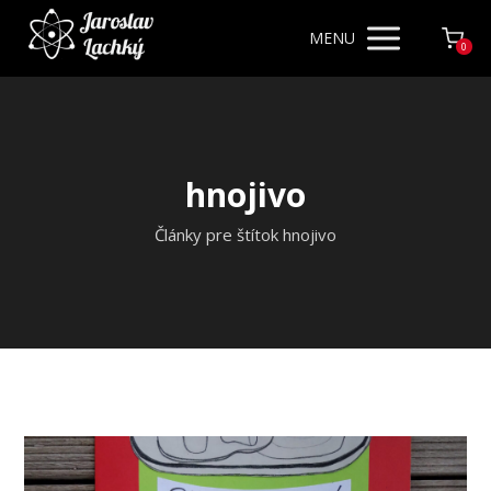
MENU
0
hnojivo
Články pre štítok hnojivo