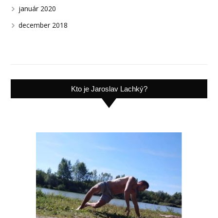
január 2020
december 2018
Kto je Jaroslav Lachký?