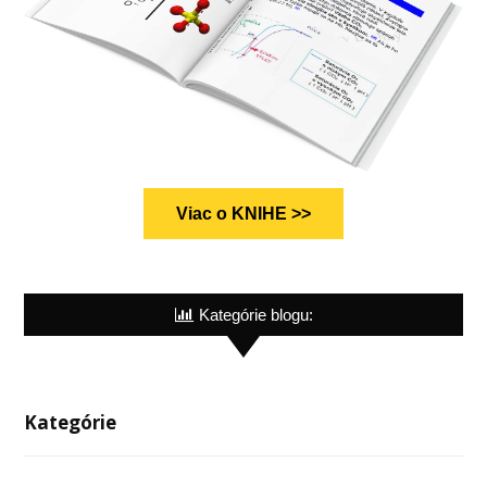
Viac o KNIHE >>
Kategórie blogu:
Kategórie