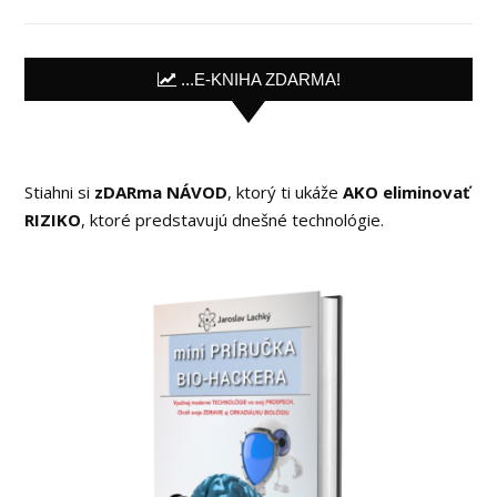
...E-KNIHA ZDARMA!
Stiahni si
zDARma NÁVOD
, ktorý ti ukáže
AKO eliminovať
RIZIKO
, ktoré predstavujú dnešné technológie.