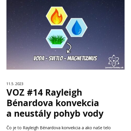
11.5. 2023
VOZ #14 Rayleigh
Bénardova konvekcia
a neustály pohyb vody
Čo je to Rayleigh Bénardova konvekcia a ako naše telo