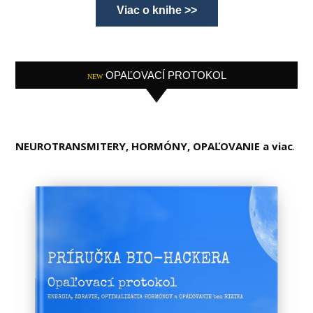
Viac o knihe >>
OPAĽOVACÍ PROTOKOL
NEW
NEUROTRANSMITERY, HORMÓNY, OPAĽOVANIE a viac
.