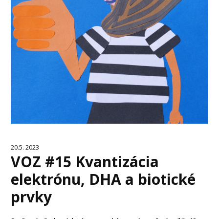
20.5. 2023
VOZ #15 Kvantizácia
elektrónu, DHA a biotické
prvky