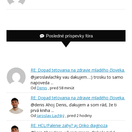
Posledné príspevky fóra
RE: Dopad tetovania na zdravie mladého človeka.
@jaroslavlachky vau dakujem…:) trosku to samo
napoveda ...
Od
Denis
,
pred 58 minút
RE: Dopad tetovania na zdravie mladého človeka.
@denis Ahoj Denis, ďakujem a som rád, že ti
prvá kniha ...
Od
Jaroslav Lachký
,
pred 2 hodiny
RE: HCL/Palenie zahy? aj Onko diagnoza