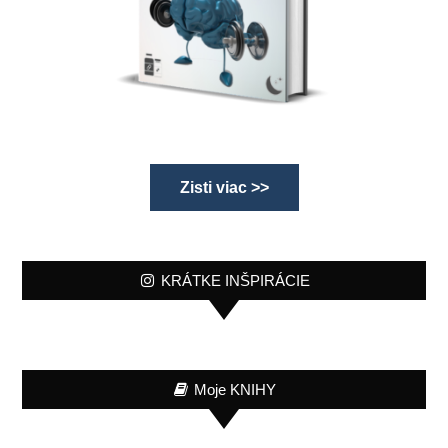
Zisti viac >>
KRÁTKE INŠPIRÁCIE
Moje KNIHY