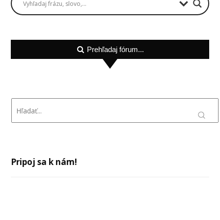
Prehľadaj fórum...
Pripoj sa k nám!