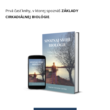
Prvá časť knihy, v ktorej spoznáš
ZÁKLADY
CIRKADIÁLNEJ BIOLÓGIE
.