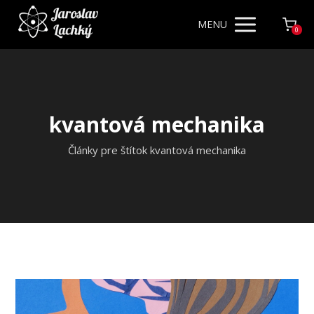
MENU
0
kvantová mechanika
Články pre štítok kvantová mechanika