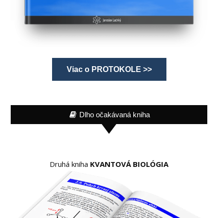
Viac o PROTOKOLE >>
Dlho očakávaná kniha
Druhá kniha
KVANTOVÁ BIOLÓGIA