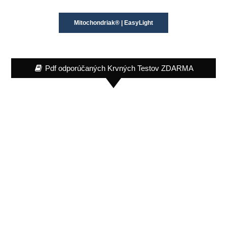
Mitochondriak® | EasyLight
Pdf odporúčaných Krvných Testov ZDARMA