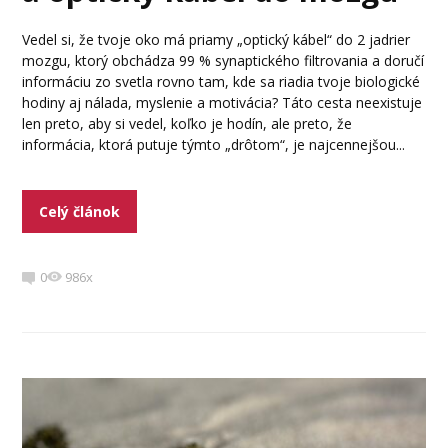
Vedel si, že tvoje oko má priamy „optický kábel“ do 2 jadrier
mozgu, ktorý obchádza 99 % synaptického filtrovania a doručí
informáciu zo svetla rovno tam, kde sa riadia tvoje biologické
hodiny aj nálada, myslenie a motivácia? Táto cesta neexistuje
len preto, aby si vedel, koľko je hodín, ale preto, že
informácia, ktorá putuje týmto „drôtom“, je najcennejšou...
Celý článok
0
986x