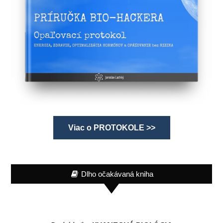
Viac o PROTOKOLE >>
Dlho očakávaná kniha