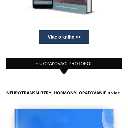
Viac o knihe >>
OPAĽOVACÍ PROTOKOL
NEW
NEUROTRANSMITERY, HORMÓNY, OPAĽOVANIE a viac
.