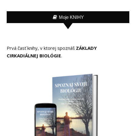
Moje KNIHY
Prvá časť knihy, v ktorej spoznáš
ZÁKLADY
CIRKADIÁLNEJ BIOLÓGIE
.