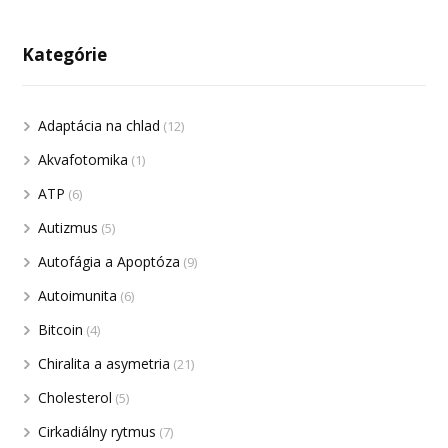
Kategórie
Adaptácia na chlad
(12)
Akvafotomika
(1)
ATP
(6)
Autizmus
(5)
Autofágia a Apoptóza
(9)
Autoimunita
(6)
Bitcoin
(4)
Chiralita a asymetria
(21)
Cholesterol
(5)
Cirkadiálny rytmus
(7)