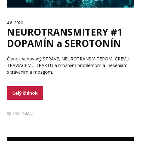
4.8. 2020
NEUROTRANSMITERY #1
DOPAMÍN a SEROTONÍN
Článok venovaný STRAVE, NEUROTRANSMITEROM, ČREVU,
TRÁVIACEMU TRAKTU a možným problémom aj riešeniam
s trávením a mozgom.
Celý článok
2
12484x