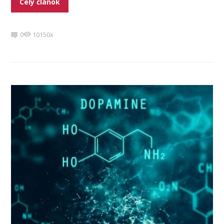
Celý článok
0
10150x