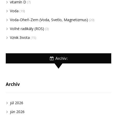
vitamín D
(7)
Voda
(19)
Voda-Oheň-Zem (Voda, Svetlo, Magnetizmus)
(20)
Voľné radikály (ROS)
(3)
Vznik života
(15)
Archív:
Archív
júl 2026
jún 2026