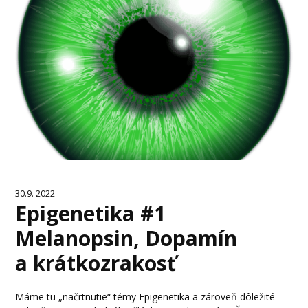
30.9. 2022
Epigenetika #1
Melanopsin, Dopamín
a krátkozrakosť
Máme tu „načrtnutie“ témy Epigenetika a zároveň dôležité