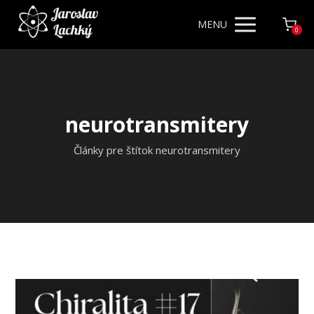
MENU
0
neurotransmitery
Články pre štítok neurotransmitery