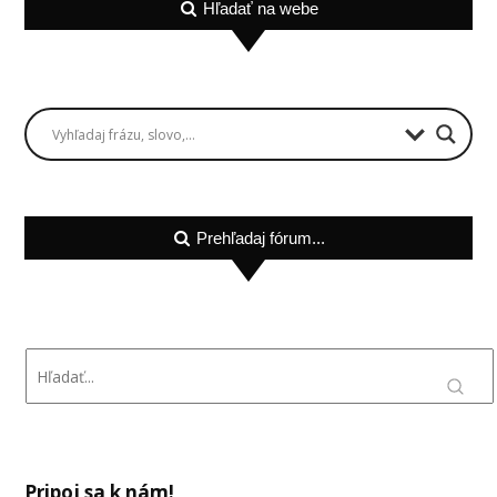
Hľadať na webe
Prehľadaj fórum...
Pripoj sa k nám!