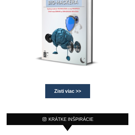
Zisti viac >>
KRÁTKE INŠPIRÁCIE