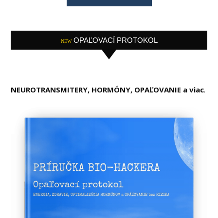
OPAĽOVACÍ PROTOKOL
NEW
NEUROTRANSMITERY, HORMÓNY, OPAĽOVANIE a viac
.