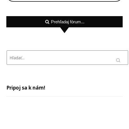
Prehľadaj fórum...
Pripoj sa k nám!