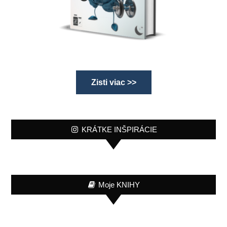
Zisti viac >>
KRÁTKE INŠPIRÁCIE
Moje KNIHY