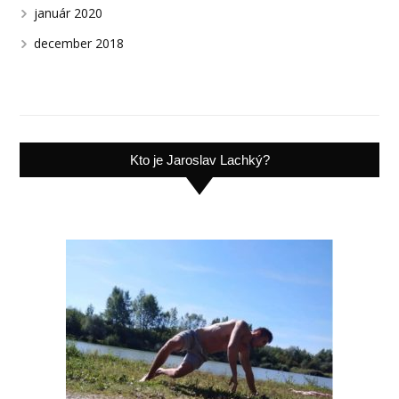
január 2020
december 2018
Kto je Jaroslav Lachký?