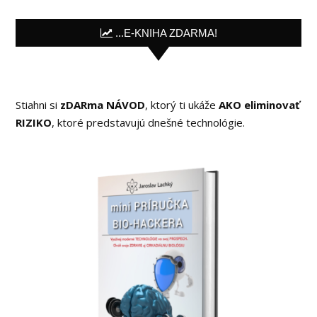
...E-KNIHA ZDARMA!
Stiahni si
zDARma NÁVOD
, ktorý ti ukáže
AKO eliminovať
RIZIKO
, ktoré predstavujú dnešné technológie.