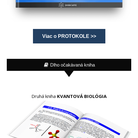
Viac o PROTOKOLE >>
Dlho očakávaná kniha
Druhá kniha
KVANTOVÁ BIOLÓGIA