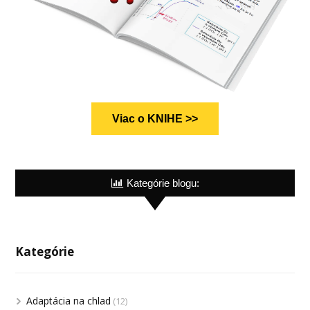
Viac o KNIHE >>
Kategórie blogu:
Kategórie
Adaptácia na chlad
(12)