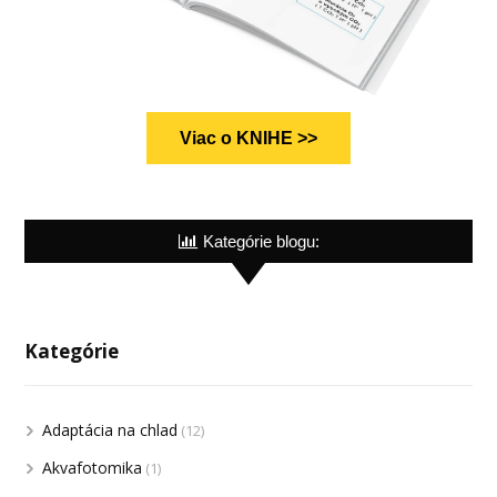
Viac o KNIHE >>
Kategórie blogu:
Kategórie
Adaptácia na chlad
(12)
Akvafotomika
(1)