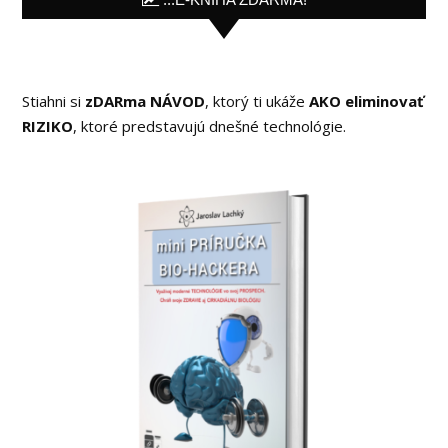
Stiahni si
zDARma NÁVOD
, ktorý ti ukáže
AKO eliminovať
RIZIKO
, ktoré predstavujú dnešné technológie.