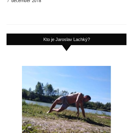
december 2018
Kto je Jaroslav Lachký?