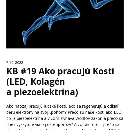
7.10. 2022
KB #19 Ako pracujú Kosti
(LED, Kolagén
a piezoelektrina)
Ako naozaj pracujú ľudské kosti, ako sa regenerujú a odkiaľ
berú elektróny na svoj „pohon“? Prečo sú naše kosti ako LED,
čo je piezoelektrina a v čom zlyháva Wolffov zákon a prečo sa
dnes vyskytuje viacej osteoporózy? A čo tak toto – prečo sa