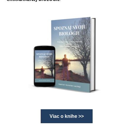
Viac o knihe >>