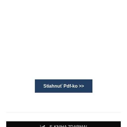
Stiahnuť Pdf-ko >>
...E-KNIHA ZDARMA!