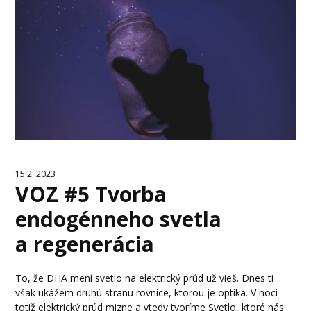
15.2. 2023
VOZ #5 Tvorba
endogénneho svetla
a regenerácia
To, že DHA mení svetlo na elektrický prúd už vieš. Dnes ti
však ukážem druhú stranu rovnice, ktorou je optika. V noci
totiž elektrický prúd mizne a vtedy tvoríme Svetlo, ktoré nás