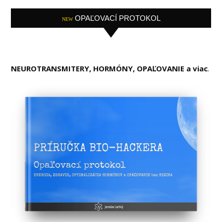
OPAĽOVACÍ PROTOKOL
NEW
NEUROTRANSMITERY, HORMÓNY, OPAĽOVANIE a viac
.