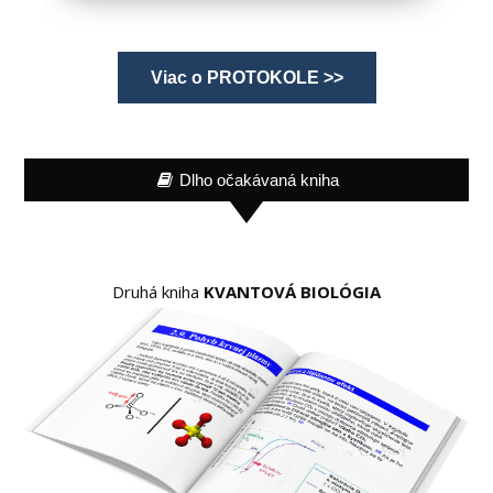
Viac o PROTOKOLE >>
Dlho očakávaná kniha
Druhá kniha
KVANTOVÁ BIOLÓGIA