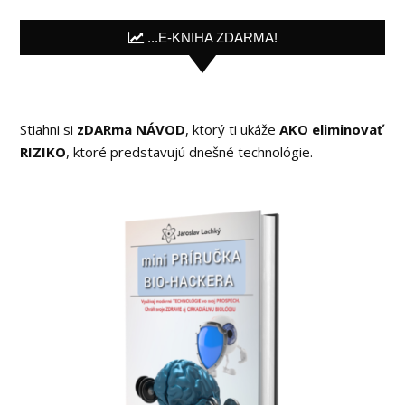
...E-KNIHA ZDARMA!
Stiahni si
zDARma NÁVOD
, ktorý ti ukáže
AKO eliminovať
RIZIKO
, ktoré predstavujú dnešné technológie.