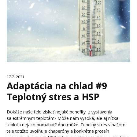
17.7. 2021
Adaptácia na chlad #9
Teplotný stres a HSP
Dokáže naše telo získať nejaké benefity z vystavenia
sa extrémnym teplotám? Môže nám vysoká, ale aj nízka
teplota nejako pomáhať? Áno môže. Tepelný stres v našom
tele totižto uvoľňuje chaperóny a konkrétne proteín