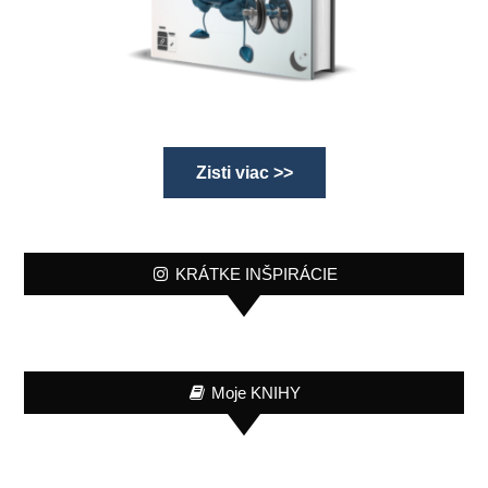
Zisti viac >>
KRÁTKE INŠPIRÁCIE
Moje KNIHY