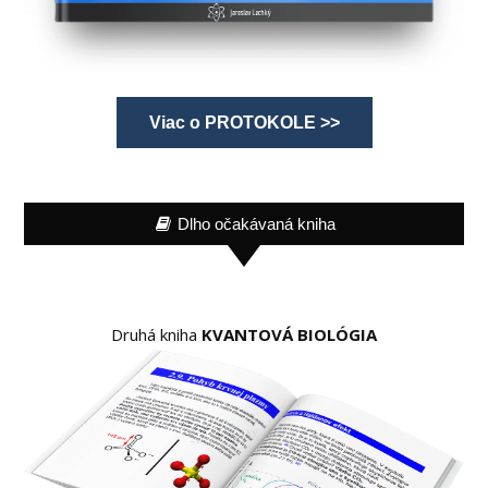
Viac o PROTOKOLE >>
Dlho očakávaná kniha
Druhá kniha
KVANTOVÁ BIOLÓGIA