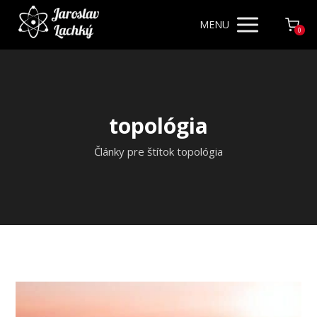
MENU
0
topológia
Články pre štítok topológia