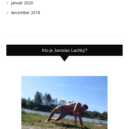
január 2020
december 2018
Kto je Jaroslav Lachký?