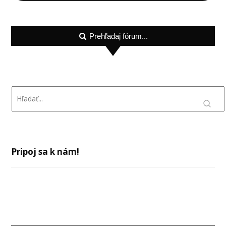
Prehľadaj fórum...
Pripoj sa k nám!