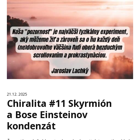
21.12. 2025
Chiralita #11 Skyrmión
a Bose Einsteinov
kondenzát