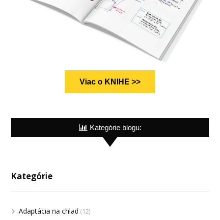
Viac o KNIHE >>
Kategórie blogu:
Kategórie
Adaptácia na chlad
(12)