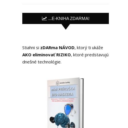
...E-KNIHA ZDARMA!
Stiahni si
zDARma NÁVOD
, ktorý ti ukáže
AKO eliminovať RIZIKO
, ktoré predstavujú
dnešné technológie.