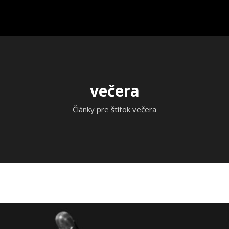
večera
Články pre štítok večera