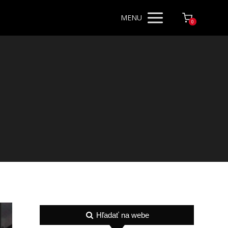
MENU
0
Hľadať na webe