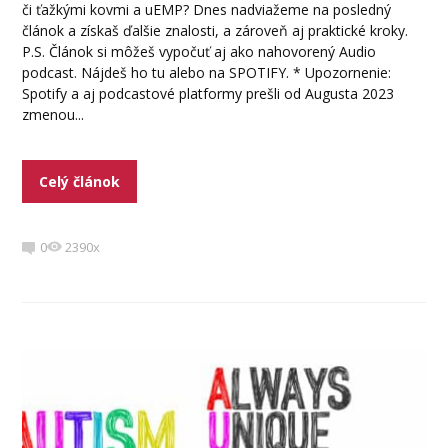
či ťažkými kovmi a uEMP? Dnes nadviažeme na posledný
článok a získaš ďalšie znalosti, a zároveň aj praktické kroky.
P.S. Článok si môžeš vypočuť aj ako nahovorený Audio
podcast. Nájdeš ho tu alebo na SPOTIFY. * Upozornenie:
Spotify a aj podcastové platformy prešli od Augusta 2023
zmenou...
Celý článok
0
2390x