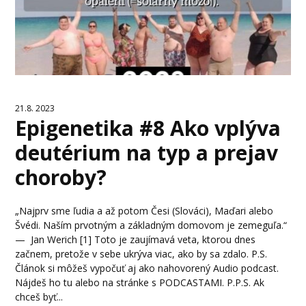
21.8. 2023
Epigenetika #8 Ako vplýva
deutérium na typ a prejav
choroby?
„Najprv sme ľudia a až potom Česi (Slováci), Maďari alebo
Švédi. Naším prvotným a základným domovom je zemeguľa.“
— Jan Werich [1] Toto je zaujímavá veta, ktorou dnes
začnem, pretože v sebe ukrýva viac, ako by sa zdalo. P.S.
Článok si môžeš vypočuť aj ako nahovorený Audio podcast.
Nájdeš ho tu alebo na stránke s PODCASTAMI. P.P.S. Ak
chceš byť...