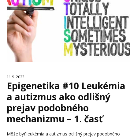
11.9. 2023
Epigenetika #10 Leukémia
a autizmus ako odlišný
prejav podobného
mechanizmu – 1. časť
Môže byť leukémia a autizmus odlišný prejav podobného