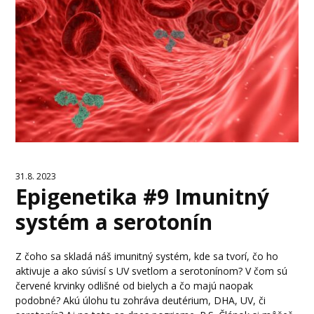
31.8. 2023
Epigenetika #9 Imunitný
systém a serotonín
Z čoho sa skladá náš imunitný systém, kde sa tvorí, čo ho
aktivuje a ako súvisí s UV svetlom a serotonínom? V čom sú
červené krvinky odlišné od bielych a čo majú naopak
podobné? Akú úlohu tu zohráva deutérium, DHA, UV, či