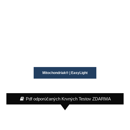
Mitochondriak® | EasyLight
Pdf odporúčaných Krvných Testov ZDARMA