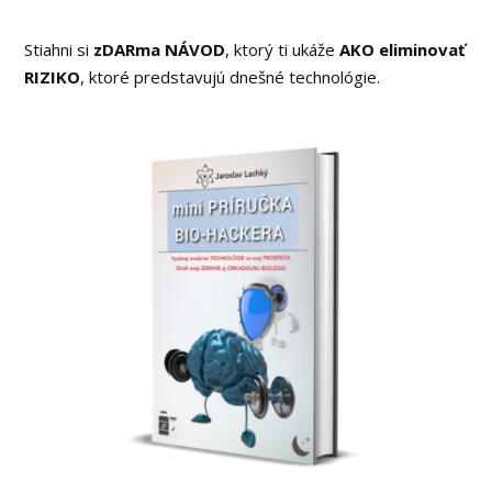
Stiahni si
zDARma NÁVOD
, ktorý ti ukáže
AKO eliminovať
RIZIKO
, ktoré predstavujú dnešné technológie.