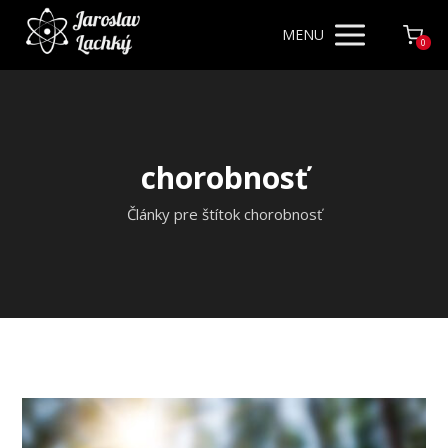
MENU
0
chorobnosť
Články pre štítok chorobnosť