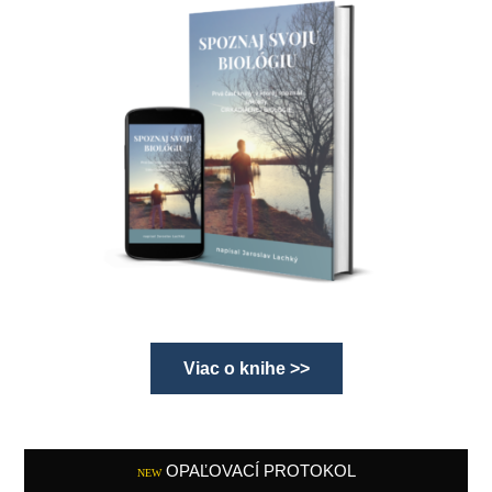
Viac o knihe >>
OPAĽOVACÍ PROTOKOL
NEW