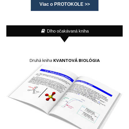
Viac o PROTOKOLE >>
Dlho očakávaná kniha
Druhá kniha
KVANTOVÁ BIOLÓGIA