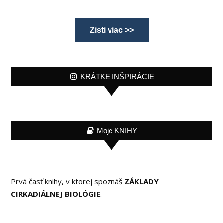
Zisti viac >>
KRÁTKE INŠPIRÁCIE
Moje KNIHY
Prvá časť knihy, v ktorej spoznáš
ZÁKLADY
CIRKADIÁLNEJ BIOLÓGIE
.