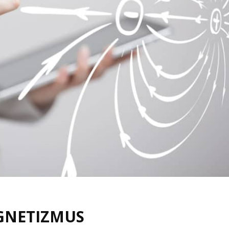
GNETIZMUS