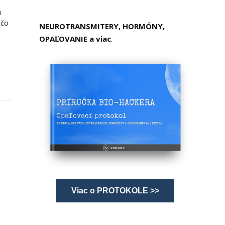
u
ečo
NEUROTRANSMITERY, HORMÓNY,
OPAĽOVANIE a viac
.
Viac o PROTOKOLE >>