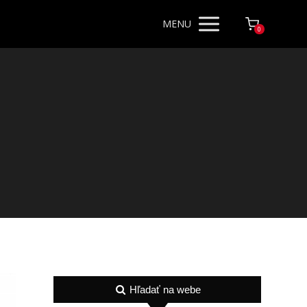
MENU
0
Hľadať na webe