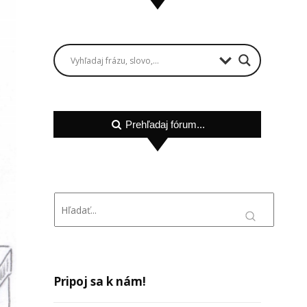
Prehľadaj fórum...
Pripoj sa k nám!