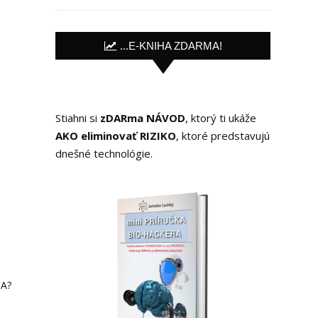
...E-KNIHA ZDARMA!
Stiahni si
zDARma NÁVOD
, ktorý ti ukáže
AKO eliminovať RIZIKO
, ktoré predstavujú
dnešné technológie.
IA?