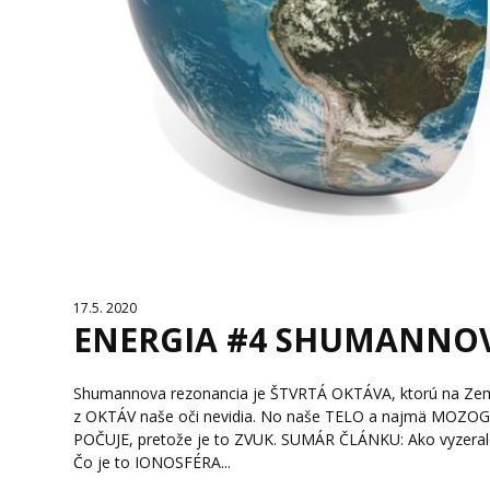
17.5. 2020
ENERGIA #4 SHUMANNO
Shumannova rezonancia je ŠTVRTÁ OKTÁVA, ktorú na Zemi m
z OKTÁV naše oči nevidia. No naše TELO a najmä MOZOG,
POČUJE, pretože je to ZVUK. SUMÁR ČLÁNKU: Ako vyzer
Čo je to IONOSFÉRA...