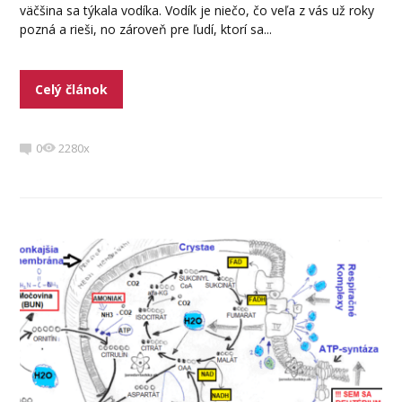
väčšina sa týkala vodíka. Vodík je niečo, čo veľa z vás už roky
pozná a rieši, no zároveň pre ľudí, ktorí sa...
Celý článok
0
2280x