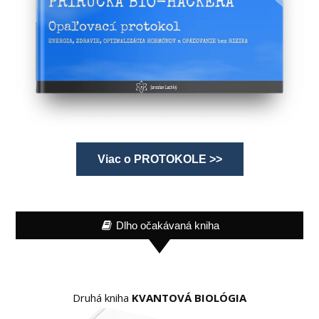
Viac o PROTOKOLE >>
Dlho očakávaná kniha
Druhá kniha
KVANTOVÁ BIOLÓGIA