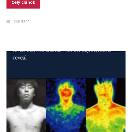
Celý článok
12
5302x