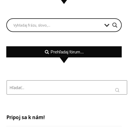
Prehľadaj fórum...
Pripoj sa k nám!