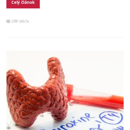
Celý článok
2
3657x