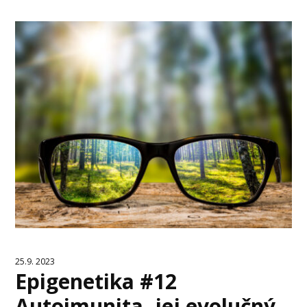
25.9. 2023
Epigenetika #12
Autoimunita, jej evolučný