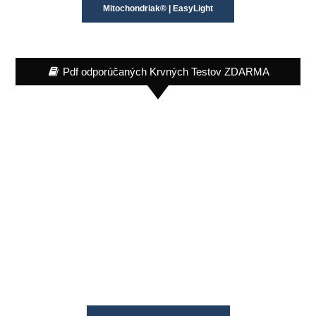
Mitochondriak® | EasyLight
Pdf odporúčaných Krvných Testov ZDARMA