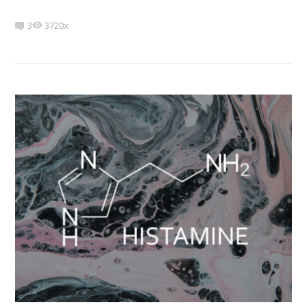
3
3720x