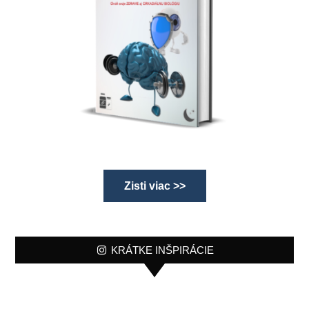
Zisti viac >>
KRÁTKE INŠPIRÁCIE