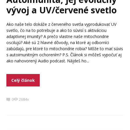
vývoj a UV/červené svetlo
Ako naše telo dokáže z červeného svetla vyprodukovať UV
svetlo, čo na to potrebuje a ako to súvisí s aktiváciou
adaptívnej imunity? A prečo vlastne naše mitochondrie
oscilujú? Aké sú 2 hlavné dôvody, na ktoré aj odborníci
zabúdajú, pre ktoré to mitochondrie robia? Môže to mať súvis
s autoimunitným ochorením? P.S. Článok si môžeš vypočuť aj
ako nahovorený Audio podcast. Nájdeš ho...
Celý článok
0
2684x