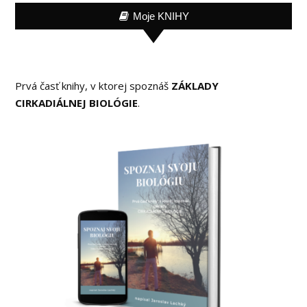
Moje KNIHY
Prvá časť knihy, v ktorej spoznáš
ZÁKLADY
CIRKADIÁLNEJ BIOLÓGIE
.