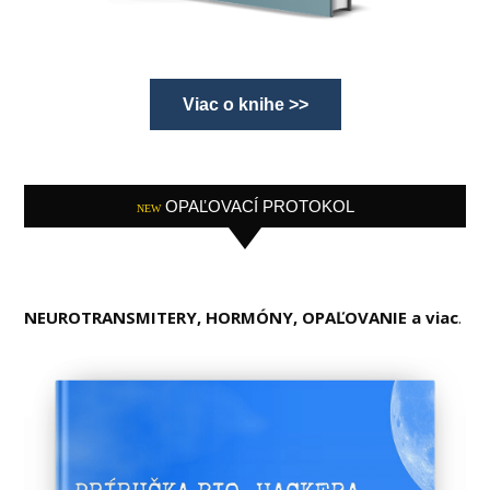
Viac o knihe >>
OPAĽOVACÍ PROTOKOL
NEW
NEUROTRANSMITERY, HORMÓNY, OPAĽOVANIE a viac
.