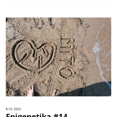
8.10. 2023
Epigenetika #14