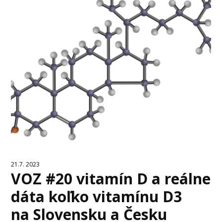
21.7. 2023
VOZ #20 vitamín D a reálne
dáta koľko vitamínu D3
na Slovensku a Česku