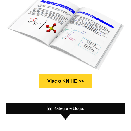
Viac o KNIHE >>
Kategórie blogu: