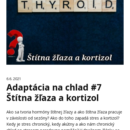
6.6. 2021
Adaptácia na chlad #7
Štítna žľaza a kortizol
Ako sa tvoria hormóny štítnej žľazy a ako štítna žľaza pracuje
v závislosti od sezóny? Ako do toho zapadá stres a kortizol?
Kedy je stres chronický, kedy akútny a ako nám chronický