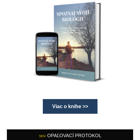
Viac o knihe >>
OPAĽOVACÍ PROTOKOL
NEW