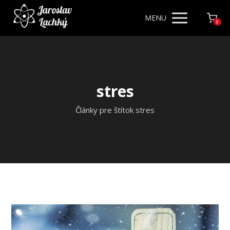
MENU
0
stres
Články pre štítok stres