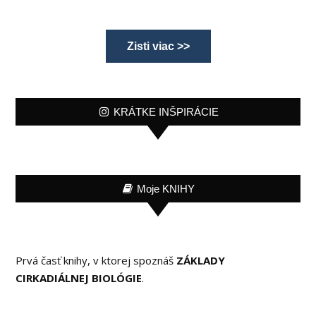
Zisti viac >>
KRÁTKE INŠPIRÁCIE
Moje KNIHY
Prvá časť knihy, v ktorej spoznáš
ZÁKLADY
CIRKADIÁLNEJ BIOLÓGIE
.