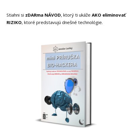
Stiahni si
zDARma NÁVOD
, ktorý ti ukáže
AKO eliminovať
RIZIKO
, ktoré predstavujú dnešné technológie.