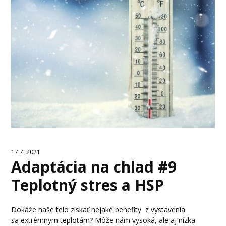
17.7. 2021
Adaptácia na chlad #9
Teplotný stres a HSP
Dokáže naše telo získať nejaké benefity z vystavenia
sa extrémnym teplotám? Môže nám vysoká, ale aj nízka