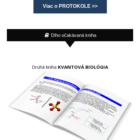
Viac o PROTOKOLE >>
Dlho očakávaná kniha
Druhá kniha
KVANTOVÁ BIOLÓGIA