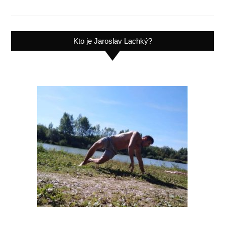
Kto je Jaroslav Lachký?