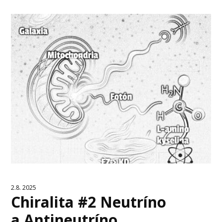
2.8. 2025
Chiralita #2 Neutríno
a Antineutríno