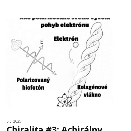
8.8. 2025
Chiralita #3: Achirálny