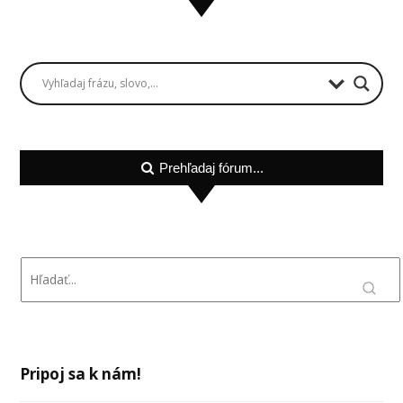
Prehľadaj fórum...
Pripoj sa k nám!