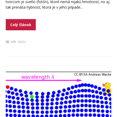
tvorcom je svetlo (fotón), ktoré nemá nijakú hmotnosť, no aj
tak prenáša hybnosť, ktorá je v jeho prípade...
Celý článok
6
1863x