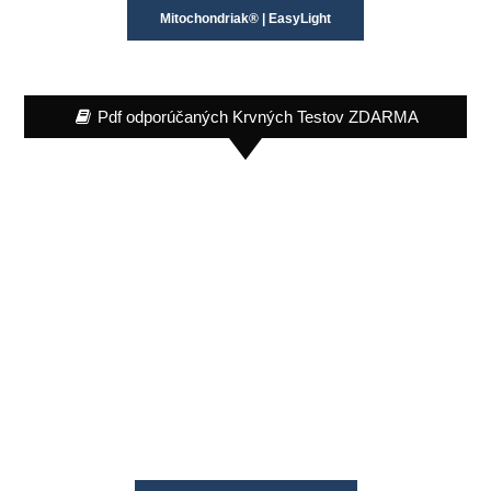
Mitochondriak® | EasyLight
Pdf odporúčaných Krvných Testov ZDARMA