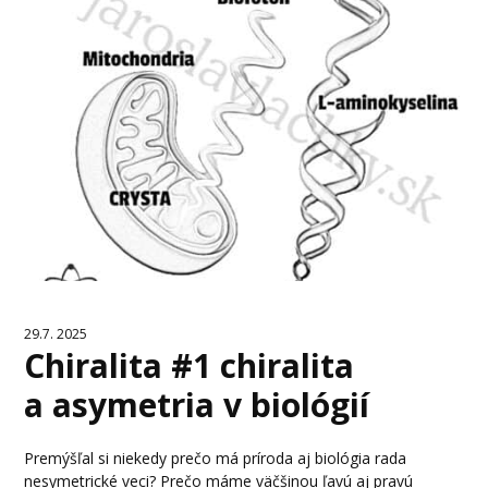
29.7. 2025
Chiralita #1 chiralita
a asymetria v biológií
Premýšľal si niekedy prečo má príroda aj biológia rada
nesymetrické veci? Prečo máme väčšinou ľavú aj pravú