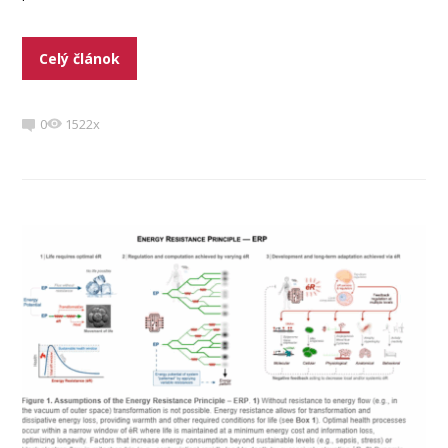
Celý článok
0
1522x