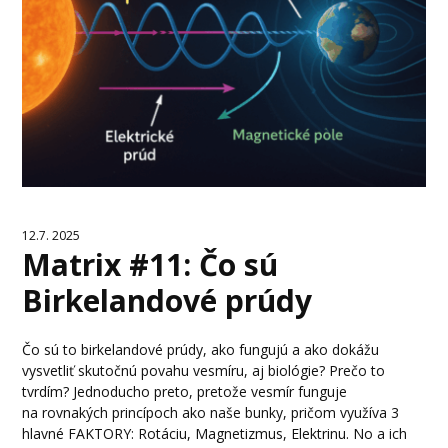
12.7. 2025
Matrix #11: Čo sú
Birkelandové prúdy
Čo sú to birkelandové prúdy, ako fungujú a ako dokážu
vysvetliť skutočnú povahu vesmíru, aj biológie? Prečo to
tvrdím? Jednoducho preto, pretože vesmír funguje
na rovnakých princípoch ako naše bunky, pričom využíva 3
hlavné FAKTORY: Rotáciu, Magnetizmus, Elektrinu. No a ich