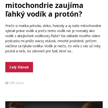
mitochondrie zaujíma
ľahký vodík a protón?
Prečo si matka príroda, slnko, hviezdy a aj naše mitochondrie
vybrali práve vodík a prečo tento vodík nie je rovnaký ako
vodík z akejkoľvek vodíkovej fľaše? Na základe nového video
podcastu mi prišlo viacej otázok, mnohé podobné, pričom
väčšina sa týkala vodíka. Vodík je niečo, čo veľa z vás už roky
pozná a rieši, no zároveň pre ľudí, ktorí sa...
Celý článok
0
2281x
Video