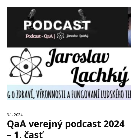
9.1. 2024
QaA verejný podcast 2024
– 1. časť