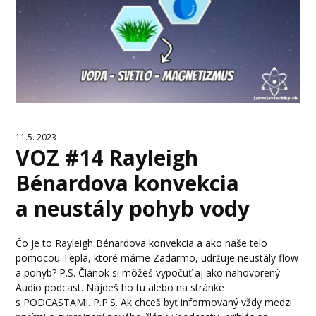
11.5. 2023
VOZ #14 Rayleigh
Bénardova konvekcia
a neustály pohyb vody
Čo je to Rayleigh Bénardova konvekcia a ako naše telo
pomocou Tepla, ktoré máme Zadarmo, udržuje neustály flow
a pohyb? P.S. Článok si môžeš vypočuť aj ako nahovorený
Audio podcast. Nájdeš ho tu alebo na stránke
s PODCASTAMI. P.P.S. Ak chceš byť informovaný vždy medzi