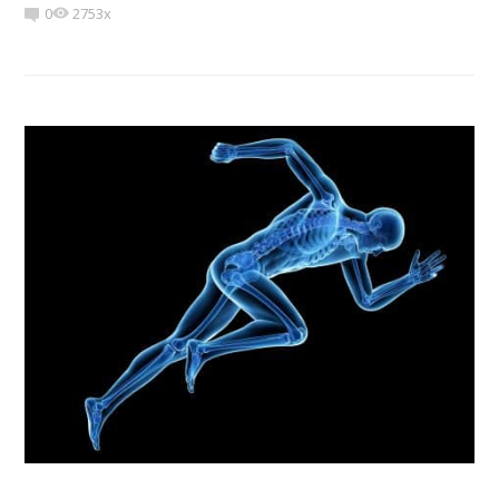
0
2753x