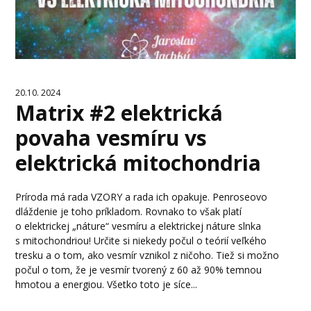
20.10. 2024
Matrix #2 elektrická
povaha vesmíru vs
elektrická mitochondria
Príroda má rada VZORY a rada ich opakuje. Penroseovo
dláždenie je toho príkladom. Rovnako to však platí
o elektrickej „náture“ vesmíru a elektrickej náture slnka
s mitochondriou! Určite si niekedy počul o teórií veľkého
tresku a o tom, ako vesmír vznikol z ničoho. Tiež si možno
počul o tom, že je vesmír tvorený z 60 až 90% temnou
hmotou a energiou. Všetko toto je síce...