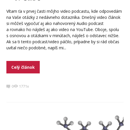
Vítam ťa v prvej časti môjho video podcastu, kde odpovedám
na Vaše otázky z nedávneho dotazníka. Dnešný video článok
si môžeš vypočuť aj ako nahovorený Audio podcast
a rovnako ho nájdeš aj ako video na YouTube. Oboje, spolu
s osnovou a otázkami v minútach, nájdeš o odstavec nižšie.
Ak sa ti tento podcast/video páčilo, prípadne by si rád občas
uvítal niečo podobné, napíš mi...
Celý článok
0
1771x