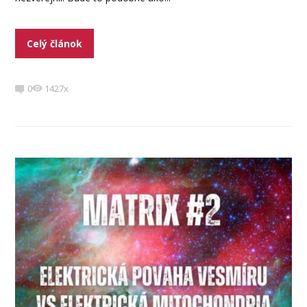
Celý článok
0
1427x