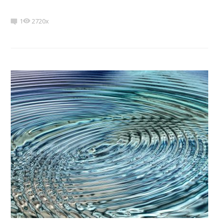
1
2720x