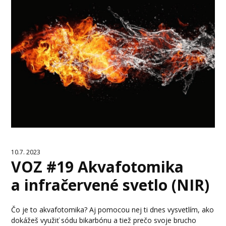
10.7. 2023
VOZ #19 Akvafotomika
a infračervené svetlo (NIR)
Čo je to akvafotomika? Aj pomocou nej ti dnes vysvetlím, ako
dokážeš využiť sódu bikarbónu a tiež prečo svoje brucho