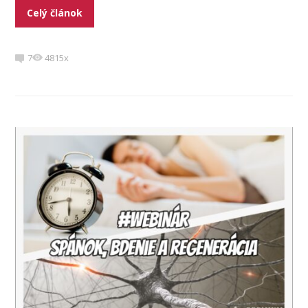
Celý článok
7
4815x