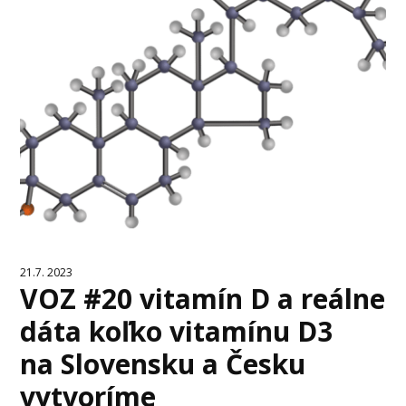
21.7. 2023
VOZ #20 vitamín D a reálne
dáta koľko vitamínu D3
na Slovensku a Česku
vytvoríme