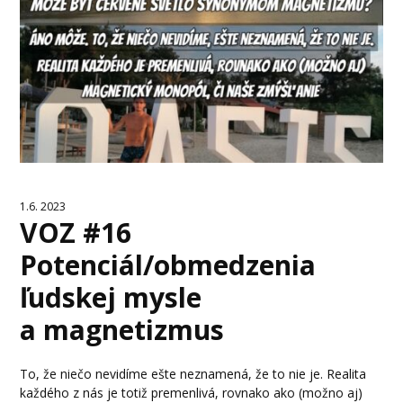
1.6. 2023
VOZ #16
Potenciál/obmedzenia
ľudskej mysle
a magnetizmus
To, že niečo nevidíme ešte neznamená, že to nie je. Realita
každého z nás je totiž premenlivá, rovnako ako (možno aj)