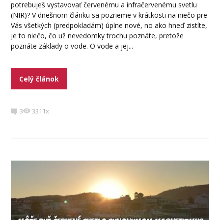
potrebuješ vystavovať červenému a infračervenému svetlu
(NIR)? V dnešnom článku sa pozrieme v krátkosti na niečo pre
Vás všetkých (predpokladám) úplne nové, no ako hneď zistíte,
je to niečo, čo už nevedomky trochu poznáte, pretože
poznáte základy o vode. O vode a jej...
Celý článok
3
3311x