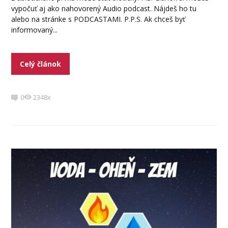
vypočuť aj ako nahovorený Audio podcast. Nájdeš ho tu
alebo na stránke s PODCASTAMI. P.P.S. Ak chceš byť
informovaný...
Celý článok
0
2348x